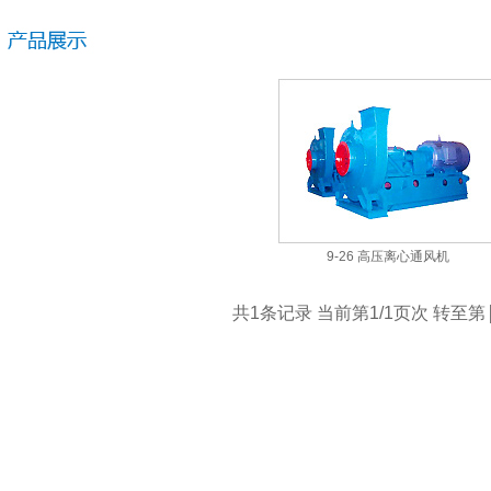
9-26 高压离心通风机
共
1
条记录 当前第
1
/1页次 转至第