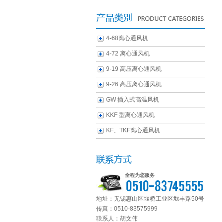
4-68离心通风机
4-72 离心通风机
9-19 高压离心通风机
9-26 高压离心通风机
GW 插入式高温风机
KKF 型离心通风机
KF、TKF离心通风机
全程为您服务
地址：无锡惠山区堰桥工业区堰丰路50号
传真：0510-83575999
联系人：胡文伟